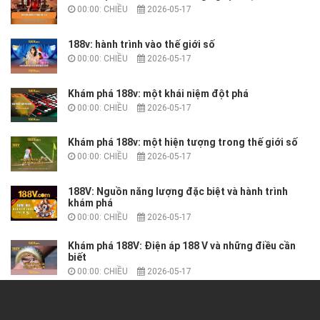
00:00: CHIỀU
2026-05-17
188v: hành trình vào thế giới số
00:00: CHIỀU
2026-05-17
Khám phá 188v: một khái niệm đột phá
00:00: CHIỀU
2026-05-17
Khám phá 188v: một hiện tượng trong thế giới số
00:00: CHIỀU
2026-05-17
188V: Nguồn năng lượng đặc biệt và hành trình
khám phá
00:00: CHIỀU
2026-05-17
Khám phá 188V: Điện áp 188 V và những điều cần
biết
00:00: CHIỀU
2026-05-17