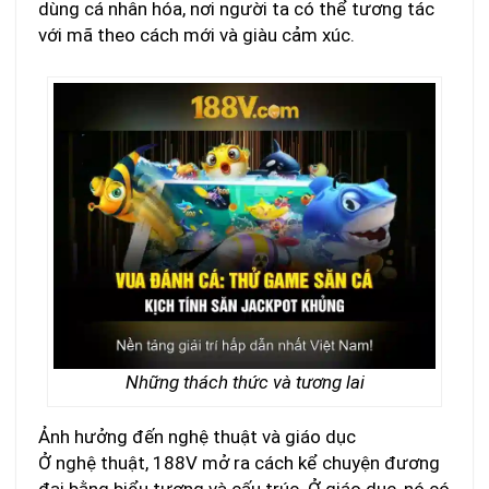
dùng cá nhân hóa, nơi người ta có thể tương tác
với mã theo cách mới và giàu cảm xúc.
Những thách thức và tương lai
Ảnh hưởng đến nghệ thuật và giáo dục
Ở nghệ thuật, 188V mở ra cách kể chuyện đương
đại bằng biểu tượng và cấu trúc. Ở giáo dục, nó có