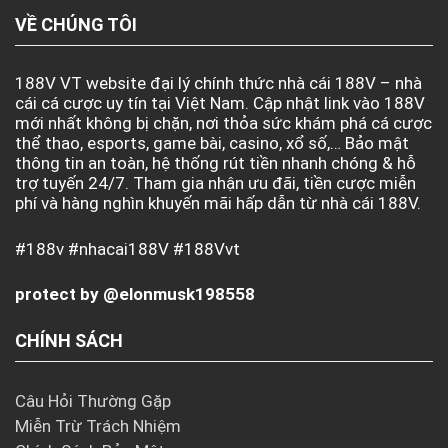
VỀ CHÚNG TÔI
188V VT website đại lý chính thức nhà cái 188V – nhà
cái cá cược uy tín tại Việt Nam. Cập nhật link vào 188V
mới nhất không bị chặn, nơi thỏa sức khám phá cá cược
thể thao, esports, game bài, casino, xổ số,… Bảo mật
thông tin an toàn, hệ thống rút tiền nhanh chóng & hỗ
trợ tuyến 24/7. Tham gia nhận ưu đãi, tiền cược miễn
phí và hàng nghìn khuyến mãi hấp dẫn từ nhà cái 188V.
#188v #nhacai188V #188Vvt
protect by @elonmusk198558
CHÍNH SÁCH
Câu Hỏi Thường Gặp
Miễn Trừ Trách Nhiệm