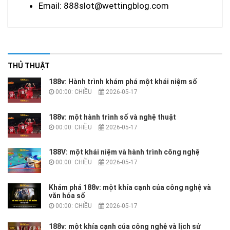
Email:
888slot@wettingblog.com
THỦ THUẬT
188v: Hành trình khám phá một khái niệm số
00:00: CHIỀU
2026-05-17
188v: một hành trình số và nghệ thuật
00:00: CHIỀU
2026-05-17
188V: một khái niệm và hành trình công nghệ
00:00: CHIỀU
2026-05-17
Khám phá 188v: một khía cạnh của công nghệ và
văn hóa số
00:00: CHIỀU
2026-05-17
188v: một khía cạnh của công nghệ và lịch sử