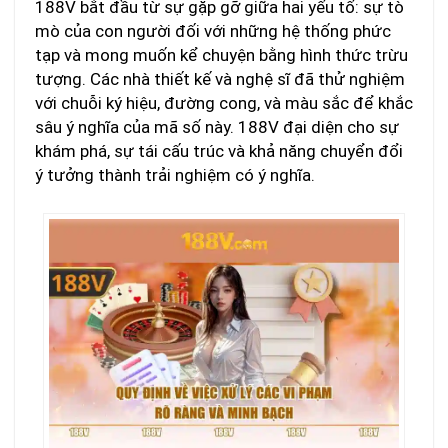
188V bắt đầu từ sự gặp gỡ giữa hai yếu tố: sự tò
mò của con người đối với những hệ thống phức
tạp và mong muốn kể chuyện bằng hình thức trừu
tượng. Các nhà thiết kế và nghệ sĩ đã thử nghiệm
với chuỗi ký hiệu, đường cong, và màu sắc để khắc
sâu ý nghĩa của mã số này. 188V đại diện cho sự
khám phá, sự tái cấu trúc và khả năng chuyển đổi
ý tưởng thành trải nghiệm có ý nghĩa.