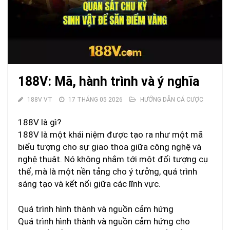
188V: Mã, hành trình và ý nghĩa
188V VT
17 THÁNG 05 2026
HƯỚNG DẪN CÁ CƯỢC
188V là gì?
188V là một khái niệm được tạo ra như một mã
biểu tượng cho sự giao thoa giữa công nghệ và
nghệ thuật. Nó không nhắm tới một đối tượng cụ
thể, mà là một nền tảng cho ý tưởng, quá trình
sáng tạo và kết nối giữa các lĩnh vực.
Quá trình hình thành và nguồn cảm hứng
Quá trình hình thành và nguồn cảm hứng cho