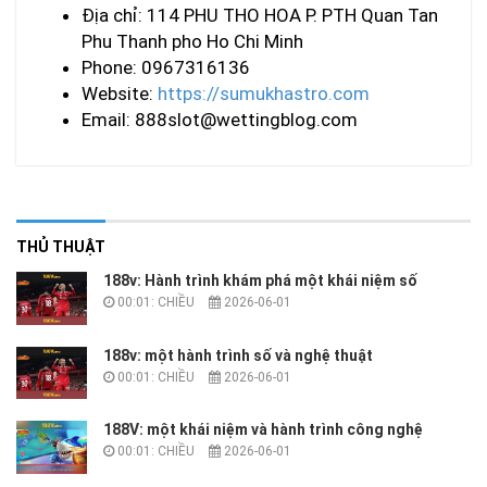
Địa chỉ: 114 PHU THO HOA P. PTH Quan Tan
Phu Thanh pho Ho Chi Minh
Phone: 0967316136
Website:
https://sumukhastro.com
Email:
888slot@wettingblog.com
THỦ THUẬT
188v: Hành trình khám phá một khái niệm số
00:01: CHIỀU
2026-06-01
188v: một hành trình số và nghệ thuật
00:01: CHIỀU
2026-06-01
188V: một khái niệm và hành trình công nghệ
00:01: CHIỀU
2026-06-01