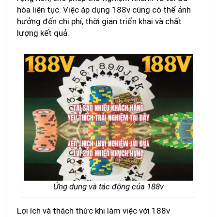
hóa liên tục. Việc áp dụng 188v cũng có thể ảnh
hưởng đến chi phí, thời gian triển khai và chất
lượng kết quả.
Ứng dụng và tác động của 188v
Lợi ích và thách thức khi làm việc với 188v