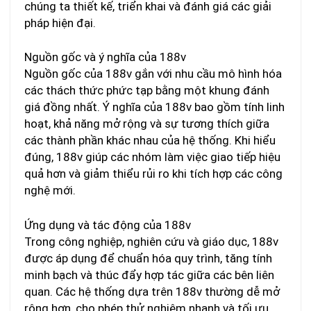
chúng ta thiết kế, triển khai và đánh giá các giải
pháp hiện đại.
Nguồn gốc và ý nghĩa của 188v
Nguồn gốc của 188v gắn với nhu cầu mô hình hóa
các thách thức phức tạp bằng một khung đánh
giá đồng nhất. Ý nghĩa của 188v bao gồm tính linh
hoạt, khả năng mở rộng và sự tương thích giữa
các thành phần khác nhau của hệ thống. Khi hiểu
đúng, 188v giúp các nhóm làm việc giao tiếp hiệu
quả hơn và giảm thiểu rủi ro khi tích hợp các công
nghệ mới.
Ứng dụng và tác động của 188v
Trong công nghiệp, nghiên cứu và giáo dục, 188v
được áp dụng để chuẩn hóa quy trình, tăng tính
minh bạch và thúc đẩy hợp tác giữa các bên liên
quan. Các hệ thống dựa trên 188v thường dễ mở
rộng hơn, cho phép thử nghiệm nhanh và tối ưu