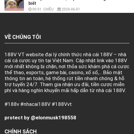
biết
00:01: CHIỀU
2026-06-01
VỀ CHÚNG TÔI
188V VT website đại lý chính thức nhà cái 188V – nhà
cái cá cược uy tín tại Việt Nam. Cập nhật link vào 188V
mới nhất không bị chặn, nơi thỏa sức khám phá cá cược
thể thao, esports, game bài, casino, xổ số,… Bảo mật
thông tin an toàn, hệ thống rút tiền nhanh chóng & hỗ
trợ tuyến 24/7. Tham gia nhận ưu đãi, tiền cược miễn
phí và hàng nghìn khuyến mãi hấp dẫn từ nhà cái 188V.
#188v #nhacai188V #188Vvt
protect by @elonmusk198558
CHÍNH SÁCH