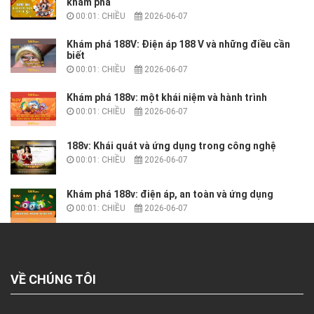
khám phá
00:01: CHIỀU
2026-06-07
Khám phá 188V: Điện áp 188 V và những điều cần
biết
00:01: CHIỀU
2026-06-07
Khám phá 188v: một khái niệm và hành trình
00:01: CHIỀU
2026-06-07
188v: Khái quát và ứng dụng trong công nghệ
00:01: CHIỀU
2026-06-07
Khám phá 188v: điện áp, an toàn và ứng dụng
00:01: CHIỀU
2026-06-07
VỀ CHÚNG TÔI