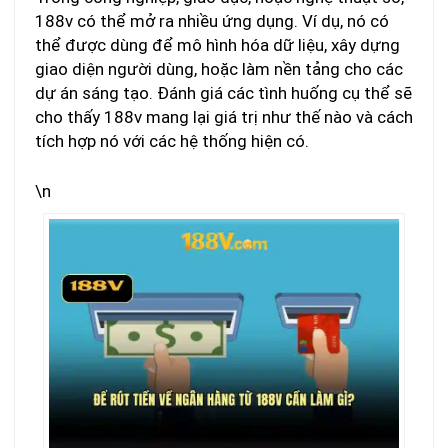
188v có thể mở ra nhiều ứng dụng. Ví dụ, nó có
thể được dùng để mô hình hóa dữ liệu, xây dựng
giao diện người dùng, hoặc làm nền tảng cho các
dự án sáng tạo. Đánh giá các tình huống cụ thể sẽ
cho thấy 188v mang lại giá trị như thế nào và cách
tích hợp nó với các hệ thống hiện có.
\n