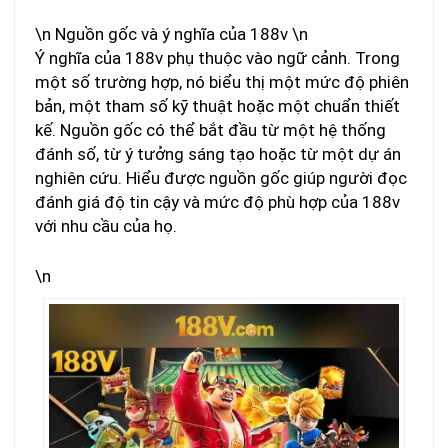
\n
Nguồn gốc và ý nghĩa của 188v
\n
Ý nghĩa của 188v phụ thuộc vào ngữ cảnh. Trong
một số trường hợp, nó biểu thị một mức độ phiên
bản, một tham số kỹ thuật hoặc một chuẩn thiết
kế. Nguồn gốc có thể bắt đầu từ một hệ thống
đánh số, từ ý tưởng sáng tạo hoặc từ một dự án
nghiên cứu. Hiểu được nguồn gốc giúp người đọc
đánh giá độ tin cậy và mức độ phù hợp của 188v
với nhu cầu của họ.
\n