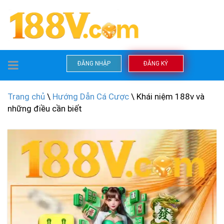
TOGGLE
ĐĂNG NHẬP
ĐĂNG KÝ
NAVIGATION
Trang chủ
\
Hướng Dẫn Cá Cược
\ Khái niệm 188v và
những điều cần biết