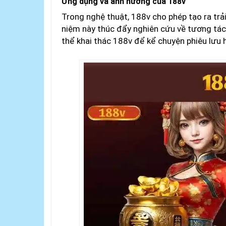
Ứng dụng và ảnh hưởng của 188v
Trong nghệ thuật, 188v cho phép tạo ra trả
niệm này thúc đẩy nghiên cứu về tương tác
thể khai thác 188v để kể chuyện phiêu lưu 