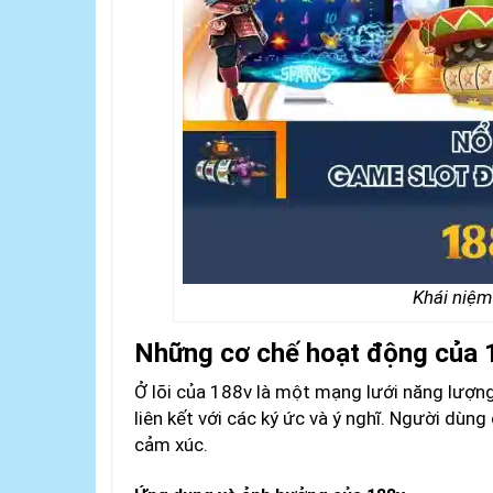
Khái niệm
Những cơ chế hoạt động của 
Ở lõi của 188v là một mạng lưới năng lượng
liên kết với các ký ức và ý nghĩ. Người dù
cảm xúc.