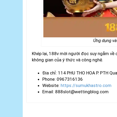
Ứng dụng và
Khép lại, 188v mời người đọc suy ngẫm về 
không gian của ý thức và công nghệ.
Địa chỉ: 114 PHU THO HOA P. PTH Qua
Phone: 0967316136
Website:
https://sumukhastro.com
Email:
888slot@wettingblog.com