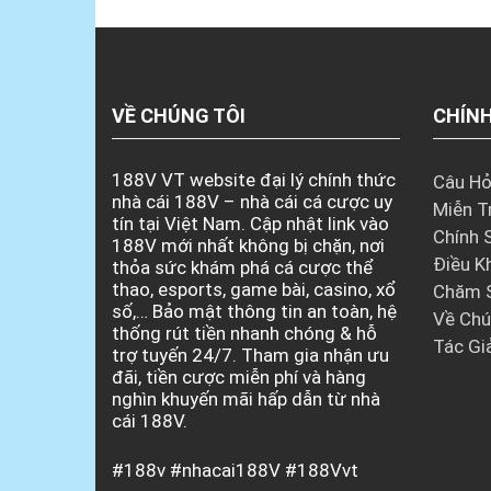
VỀ CHÚNG TÔI
CHÍN
188V VT website đại lý chính thức
Câu Hỏ
nhà cái 188V – nhà cái cá cược uy
Miễn T
tín tại Việt Nam. Cập nhật link vào
Chính 
188V mới nhất không bị chặn, nơi
Điều K
thỏa sức khám phá cá cược thể
thao, esports, game bài, casino, xổ
Chăm 
số,… Bảo mật thông tin an toàn, hệ
Về Chú
thống rút tiền nhanh chóng & hỗ
Tác Gi
trợ tuyến 24/7. Tham gia nhận ưu
đãi, tiền cược miễn phí và hàng
nghìn khuyến mãi hấp dẫn từ nhà
cái 188V.
#188v #nhacai188V #188Vvt