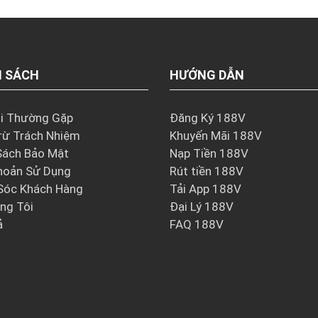
H SÁCH
HƯỚNG DẪN
i Thường Gặp
Đăng Ký 188V
rừ Trách Nhiệm
Khuyến Mãi 188V
Sách Bảo Mật
Nạp Tiền 188V
hoản Sử Dụng
Rút tiền 188V
Sóc Khách Hàng
Tải App 188V
ng Tôi
Đại Lý 188V
ả
FAQ 188V