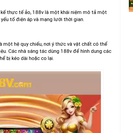
t kế thực tế ảo, 188v là một khái niệm mô tả một
 yếu tố điện áp và mạng lưới thời gian.
à một hệ quy chiếu, nơi ý thức và vật chất có thể
 liệu. Các nhà sáng tác dùng 188v để hình dung các
hể bị kéo dài hoặc co lại.