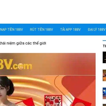
NẠP TIỀN 188V
RÚT TIỀN 188V
TẢI APP 188V
ĐẠI LÝ 188V
hái niệm giữa các thế giới
T