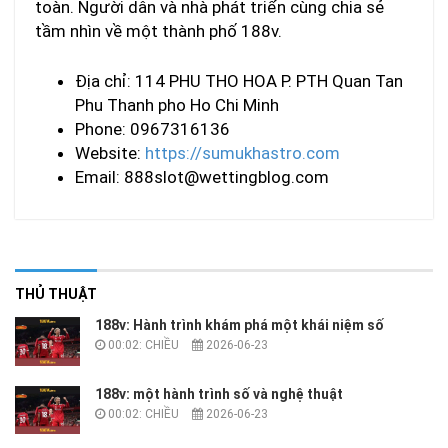
toàn. Người dân và nhà phát triển cùng chia sẻ
tầm nhìn về một thành phố 188v.
Địa chỉ: 114 PHU THO HOA P. PTH Quan Tan
Phu Thanh pho Ho Chi Minh
Phone: 0967316136
Website:
https://sumukhastro.com
Email:
888slot@wettingblog.com
THỦ THUẬT
188v: Hành trình khám phá một khái niệm số
00:02: CHIỀU
2026-06-23
188v: một hành trình số và nghệ thuật
00:02: CHIỀU
2026-06-23