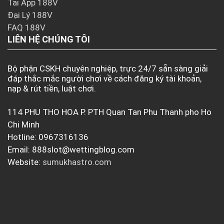
Tải App 188V
Đại Lý 188V
FAQ 188V
LIÊN HỆ CHÚNG TÔI
Bộ phận CSKH chuyên nghiệp, trực 24/7 sẵn sàng giải
đáp thắc mắc người chơi về cách đăng ký tài khoản,
nạp & rút tiền, luật chơi.
114 PHU THO HOA P. PTH Quan Tan Phu Thanh pho Ho
Chi Minh
Hotline: 0967316136
Email:
888slot@wettingblog.com
Website:
sumukhastro.com