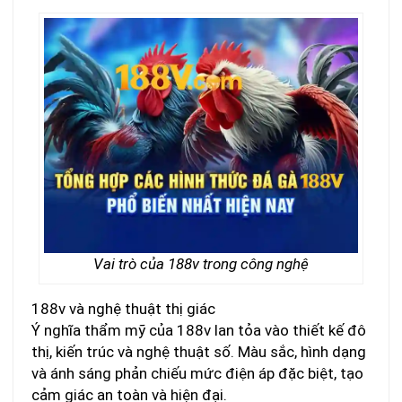
Vai trò của 188v trong công nghệ
188v và nghệ thuật thị giác
Ý nghĩa thẩm mỹ của 188v lan tỏa vào thiết kế đô
thị, kiến trúc và nghệ thuật số. Màu sắc, hình dạng
và ánh sáng phản chiếu mức điện áp đặc biệt, tạo
cảm giác an toàn và hiện đại.