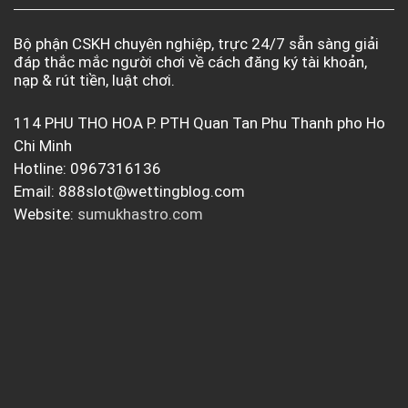
Bộ phận CSKH chuyên nghiệp, trực 24/7 sẵn sàng giải
đáp thắc mắc người chơi về cách đăng ký tài khoản,
nạp & rút tiền, luật chơi.
114 PHU THO HOA P. PTH Quan Tan Phu Thanh pho Ho
Chi Minh
Hotline: 0967316136
Email:
888slot@wettingblog.com
Website:
sumukhastro.com