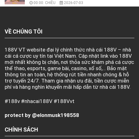
00:00: CHIỀU
2026-07-03
VỀ CHÚNG TÔI
188V VT website đại lý chính thức nhà cái 188V – nhà
cái cá cược uy tín tại Việt Nam. Cập nhật link vào 188V
mới nhất không bị chặn, nơi thỏa sức khám phá cá cược
thể thao, esports, game bài, casino, xổ số,… Bảo mật
thông tin an toàn, hệ thống rút tiền nhanh chóng & hỗ
trợ tuyến 24/7. Tham gia nhận ưu đãi, tiền cược miễn
phí và hàng nghìn khuyến mãi hấp dẫn từ nhà cái 188V.
#188v #nhacai188V #188Vvt
protect by @elonmusk198558
CHÍNH SÁCH