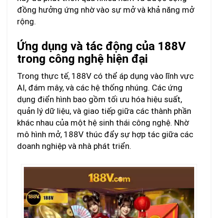
đồng hưởng ứng nhờ vào sự mở và khả năng mở
rộng.
Ứng dụng và tác động của 188V
trong công nghệ hiện đại
Trong thực tế, 188V có thể áp dụng vào lĩnh vực
AI, đám mây, và các hệ thống nhúng. Các ứng
dụng điển hình bao gồm tối ưu hóa hiệu suất,
quản lý dữ liệu, và giao tiếp giữa các thành phần
khác nhau của một hệ sinh thái công nghệ. Nhờ
mô hình mở, 188V thúc đẩy sự hợp tác giữa các
doanh nghiệp và nhà phát triển.