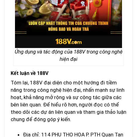
Ứng dụng và tác động của 188V trong công nghệ
hiện đại
Kết luận về 188V
Tóm lại, 188V đại diện cho một hướng đi tiềm
năng trong công nghệ hiện đại, nhấn mạnh sự linh
hoạt, khả năng mở rộng và sự cộng tác giữa các
bên liên quan. Để hiểu rõ hơn, người đọc có thể
theo dõi các dự án liên quan và tham gia thảo luận
chung để đóng góp ý kiến.
Địa chỉ: 114 PHU THO HOA P. PTH Quan Tan